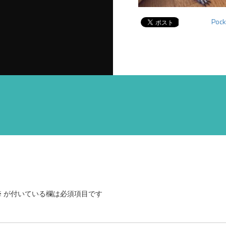
Pock
※
が付いている欄は必須項目です