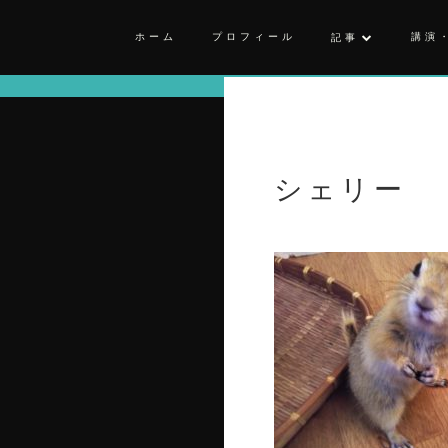
ホーム
プロフィール
講演
記事
シェリー