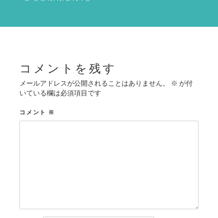
ゲ
ー
シ
ョ
ン
コメントを残す
メールアドレスが公開されることはありません。
※
が付
いている欄は必須項目です
コメント
※