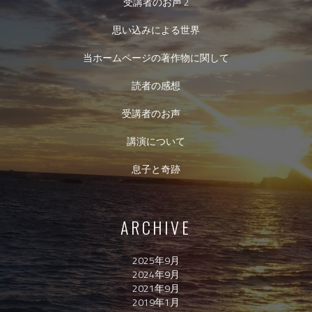
受講者のお声 2
思い込みによる世界
当ホームページの著作物に関して
読者の感想
受講者のお声
講演について
息子と奇跡
ARCHIVE
2025年9月
2024年9月
2021年9月
2019年1月