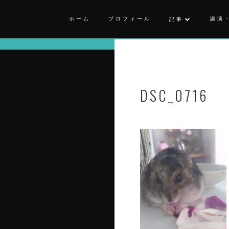
ホーム
プロフィール
講演
記事
DSC_0716