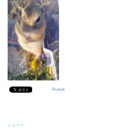
Pocket
投
シェリー
稿