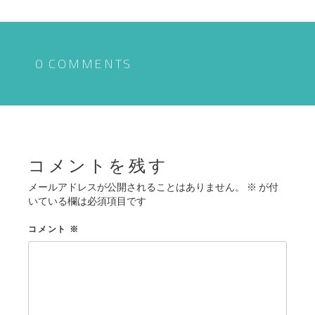
ナ
ビ
ゲ
0 COMMENTS
ー
シ
ョ
ン
コメントを残す
メールアドレスが公開されることはありません。
※
が付
いている欄は必須項目です
コメント
※