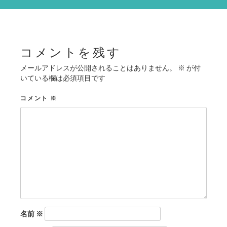
シ
ョ
ン
コメントを残す
メールアドレスが公開されることはありません。
※
が付
いている欄は必須項目です
コメント
※
名前
※