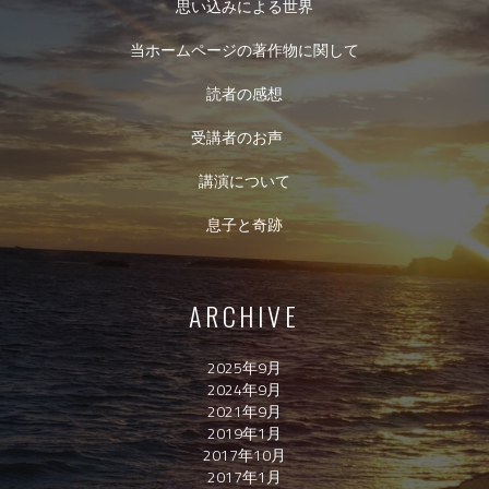
思い込みによる世界
当ホームページの著作物に関して
読者の感想
受講者のお声
講演について
息子と奇跡
ARCHIVE
2025年9月
2024年9月
2021年9月
2019年1月
2017年10月
2017年1月