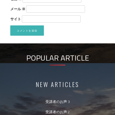
メール
※
サイト
POPULAR ARTICLE
NEW ARTICLES
受講者のお声 3
受講者のお声 2