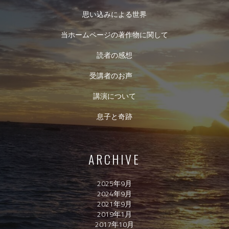
思い込みによる世界
当ホームページの著作物に関して
読者の感想
受講者のお声
講演について
息子と奇跡
ARCHIVE
2025年9月
2024年9月
2021年9月
2019年1月
2017年10月