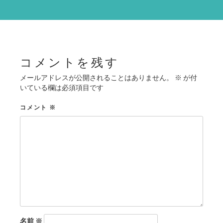
ー
シ
ョ
ン
コメントを残す
メールアドレスが公開されることはありません。
※
が付
いている欄は必須項目です
コメント
※
名前
※