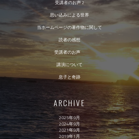
受講者のお声 2
思い込みによる世界
当ホームページの著作物に関して
読者の感想
受講者のお声
講演について
息子と奇跡
ARCHIVE
2025年9月
2024年9月
2021年9月
2019年1月