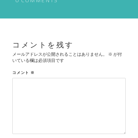
ゲ
0 COMMENTS
ー
シ
ョ
ン
コメントを残す
メールアドレスが公開されることはありません。
※
が付
いている欄は必須項目です
コメント
※