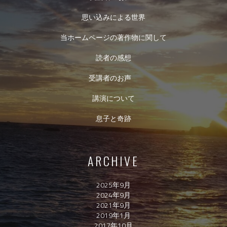
思い込みによる世界
当ホームページの著作物に関して
読者の感想
受講者のお声
講演について
息子と奇跡
ARCHIVE
2025年9月
2024年9月
2021年9月
2019年1月
2017年10月