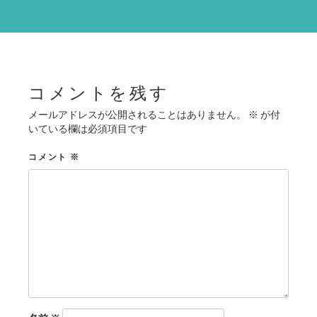
ー
シ
ョ
ン
コメントを残す
メールアドレスが公開されることはありません。
※
が付
いている欄は必須項目です
コメント
※