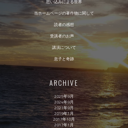
思い込みによる世界
当ホームページの著作物に関して
読者の感想
受講者のお声
講演について
息子と奇跡
ARCHIVE
2025年9月
2024年9月
2021年9月
2019年1月
2017年10月
2017年1月