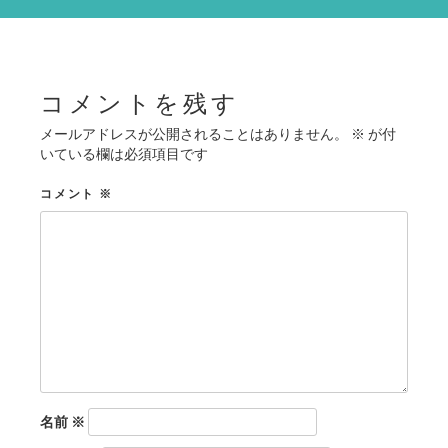
シ
ョ
ン
コメントを残す
メールアドレスが公開されることはありません。
※
が付
いている欄は必須項目です
コメント
※
名前
※