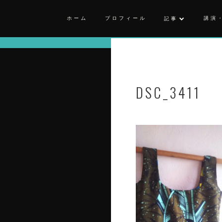
ホーム
プロフィール
講演
記事
DSC_3411