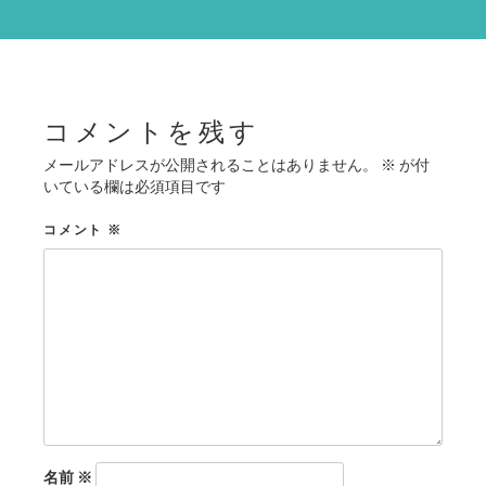
ー
シ
ョ
ン
コメントを残す
メールアドレスが公開されることはありません。
※
が付
いている欄は必須項目です
コメント
※
名前
※