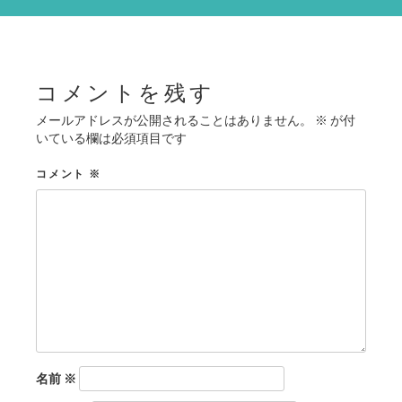
シ
ョ
ン
コメントを残す
メールアドレスが公開されることはありません。
※
が付
いている欄は必須項目です
コメント
※
名前
※