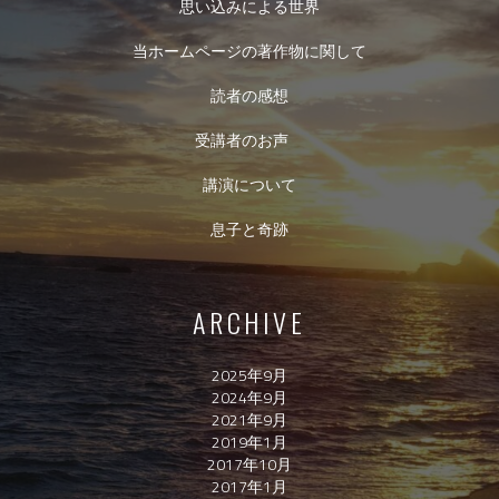
思い込みによる世界
当ホームページの著作物に関して
読者の感想
受講者のお声
講演について
息子と奇跡
ARCHIVE
2025年9月
2024年9月
2021年9月
2019年1月
2017年10月
2017年1月