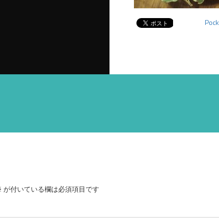
Pock
※
が付いている欄は必須項目です