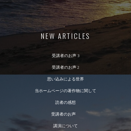
NEW ARTICLES
受講者のお声 3
受講者のお声 2
思い込みによる世界
当ホームページの著作物に関して
読者の感想
受講者のお声
講演について