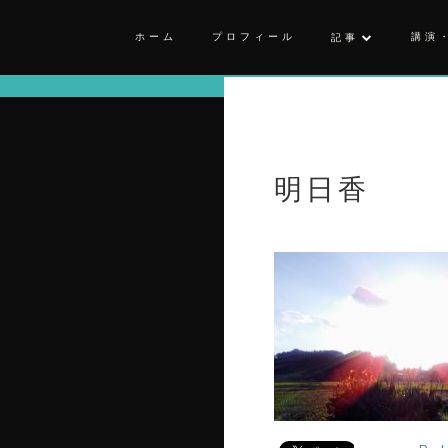
ホーム
プロフィール
講演
記事
明日香