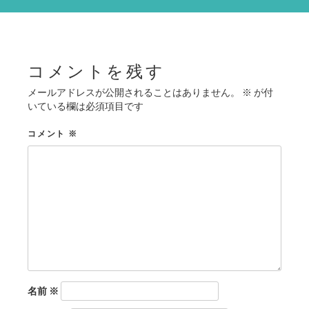
シ
ョ
ン
コメントを残す
メールアドレスが公開されることはありません。
※
が付
いている欄は必須項目です
コメント
※
名前
※