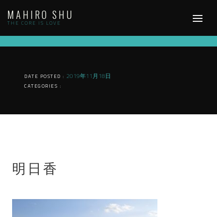
Skip
MAHIRO SHU
to
content
THE CORE IS LOVE
2019年11月18日
DATE POSTED :
CATEGORIES :
明日香