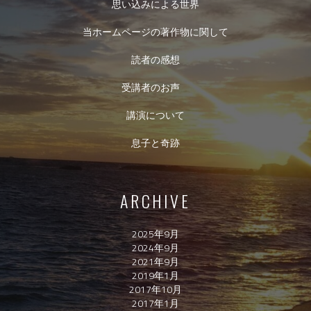
思い込みによる世界
当ホームページの著作物に関して
読者の感想
受講者のお声
講演について
息子と奇跡
ARCHIVE
2025年9月
2024年9月
2021年9月
2019年1月
2017年10月
2017年1月