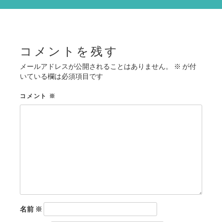
シ
ョ
ン
コメントを残す
メールアドレスが公開されることはありません。
※
が付
いている欄は必須項目です
コメント
※
名前
※