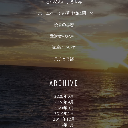
思い込みによる世界
当ホームページの著作物に関して
読者の感想
受講者のお声
講演について
息子と奇跡
ARCHIVE
2025年9月
2024年9月
2021年9月
2019年1月
2017年10月
2017年1月