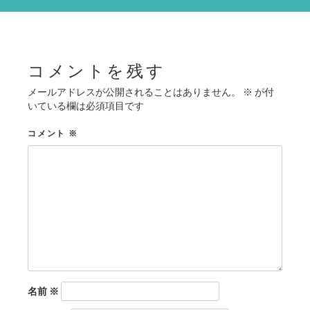
シ
ョ
ン
コメントを残す
メールアドレスが公開されることはありません。
※
が付
いている欄は必須項目です
コメント
※
名前
※