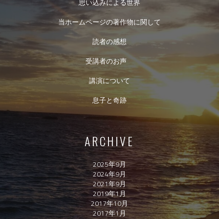
思い込みによる世界
当ホームページの著作物に関して
読者の感想
受講者のお声
講演について
息子と奇跡
ARCHIVE
2025年9月
2024年9月
2021年9月
2019年1月
2017年10月
2017年1月