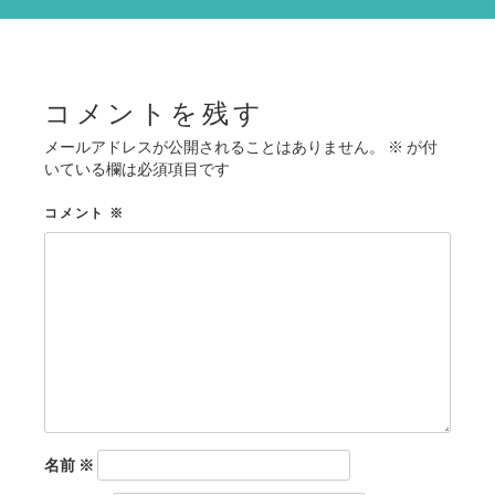
シ
ョ
ン
コメントを残す
メールアドレスが公開されることはありません。
※
が付
いている欄は必須項目です
コメント
※
名前
※