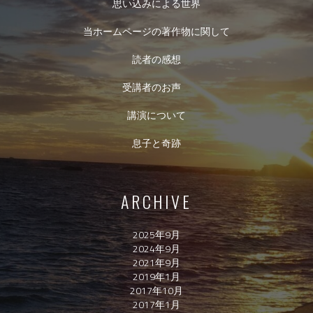
思い込みによる世界
当ホームページの著作物に関して
読者の感想
受講者のお声
講演について
息子と奇跡
ARCHIVE
2025年9月
2024年9月
2021年9月
2019年1月
2017年10月
2017年1月