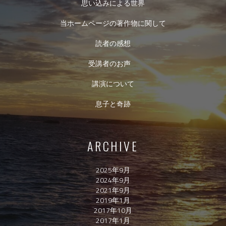
思い込みによる世界
当ホームページの著作物に関して
読者の感想
受講者のお声
講演について
息子と奇跡
ARCHIVE
2025年9月
2024年9月
2021年9月
2019年1月
2017年10月
2017年1月