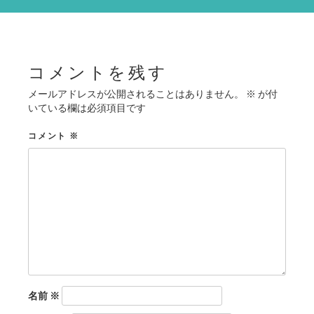
シ
ョ
ン
コメントを残す
メールアドレスが公開されることはありません。
※
が付
いている欄は必須項目です
コメント
※
名前
※