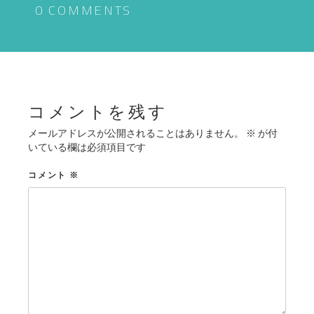
ゲ
0 COMMENTS
ー
シ
ョ
ン
コメントを残す
メールアドレスが公開されることはありません。
※
が付
いている欄は必須項目です
コメント
※