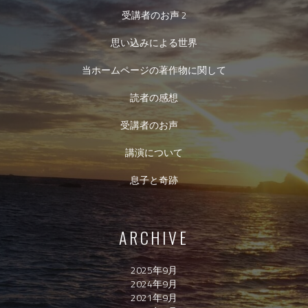
受講者のお声 2
思い込みによる世界
当ホームページの著作物に関して
読者の感想
受講者のお声
講演について
息子と奇跡
ARCHIVE
2025年9月
2024年9月
2021年9月