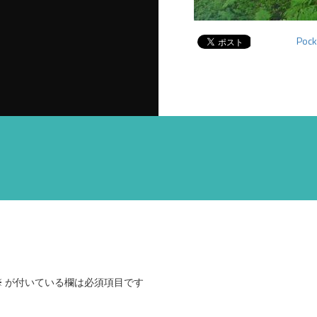
Pock
※
が付いている欄は必須項目です