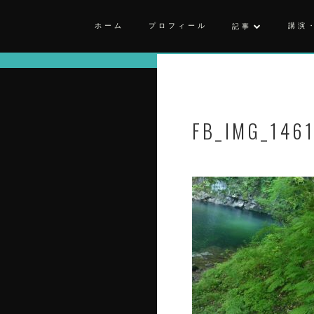
ホーム
プロフィール
講演
記事
FB_IMG_146