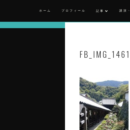
ホーム
プロフィール
講演
記事
FB_IMG_146