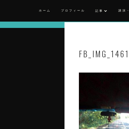
ホーム
プロフィール
講演
記事
FB_IMG_146