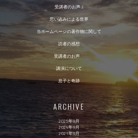
受講者のお声 2
思い込みによる世界
当ホームページの著作物に関して
読者の感想
受講者のお声
講演について
息子と奇跡
ARCHIVE
2025年9月
2024年9月
2021年9月