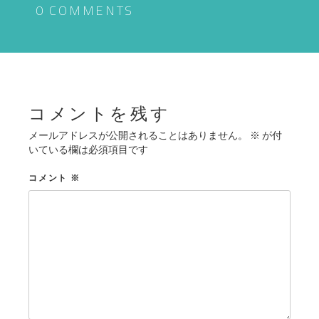
ゲ
0 COMMENTS
ー
シ
ョ
ン
コメントを残す
メールアドレスが公開されることはありません。
※
が付
いている欄は必須項目です
コメント
※