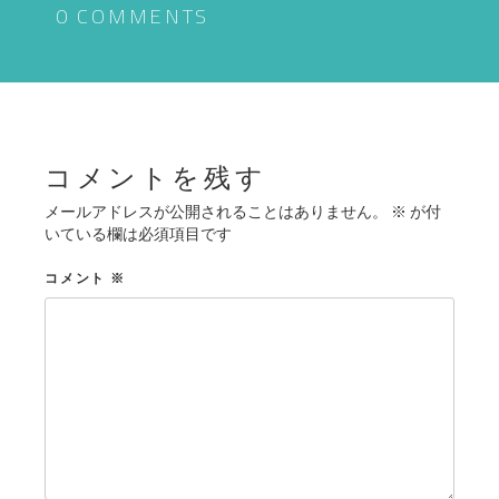
ゲ
0 COMMENTS
ー
シ
ョ
ン
コメントを残す
メールアドレスが公開されることはありません。
※
が付
いている欄は必須項目です
コメント
※