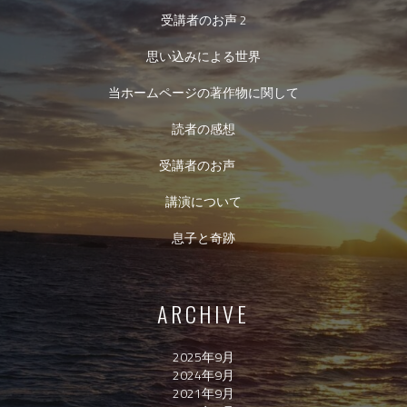
受講者のお声 2
思い込みによる世界
当ホームページの著作物に関して
読者の感想
受講者のお声
講演について
息子と奇跡
ARCHIVE
2025年9月
2024年9月
2021年9月