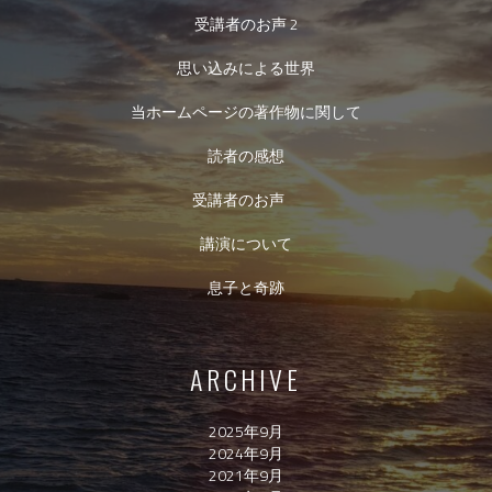
受講者のお声 2
思い込みによる世界
当ホームページの著作物に関して
読者の感想
受講者のお声
講演について
息子と奇跡
ARCHIVE
2025年9月
2024年9月
2021年9月