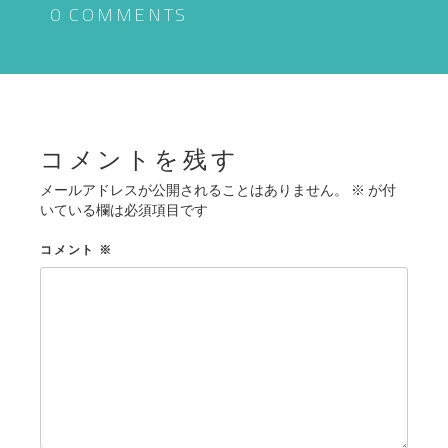
ゲ
0 COMMENTS
ー
シ
ョ
ン
コメントを残す
メールアドレスが公開されることはありません。
※
が付
いている欄は必須項目です
コメント
※