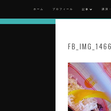
ホーム
プロフィール
講演
記事
FB_IMG_146