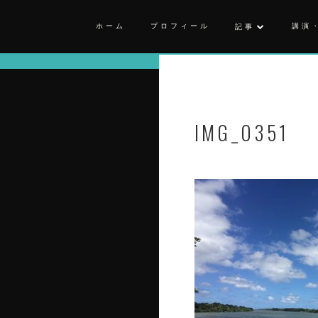
ホーム
プロフィール
講演
記事
IMG_0351