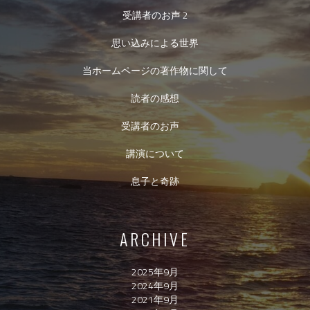
受講者のお声 2
思い込みによる世界
当ホームページの著作物に関して
読者の感想
受講者のお声
講演について
息子と奇跡
ARCHIVE
2025年9月
2024年9月
2021年9月