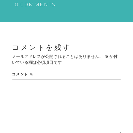
ゲ
0 COMMENTS
ー
シ
ョ
ン
コメントを残す
メールアドレスが公開されることはありません。
※
が付
いている欄は必須項目です
コメント
※