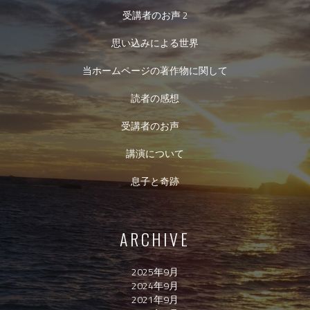
受講者のお声 2
思い込みによる世界
当ホームページの著作物に関して
読者の感想
受講者のお声
講演について
息子と奇跡
ARCHIVE
2025年9月
2024年9月
2021年9月