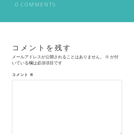
ゲ
0 COMMENTS
ー
シ
ョ
ン
コメントを残す
メールアドレスが公開されることはありません。
※
が付
いている欄は必須項目です
コメント
※