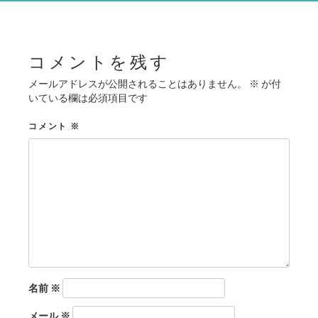
シ
ョ
ン
コメントを残す
メールアドレスが公開されることはありません。
※
が付
いている欄は必須項目です
コメント
※
名前
※
メール
※