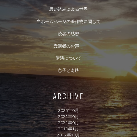
思い込みによる世界
当ホームページの著作物に関して
読者の感想
受講者のお声
講演について
息子と奇跡
ARCHIVE
2025年9月
2024年9月
2021年9月
2019年1月
2017年10月