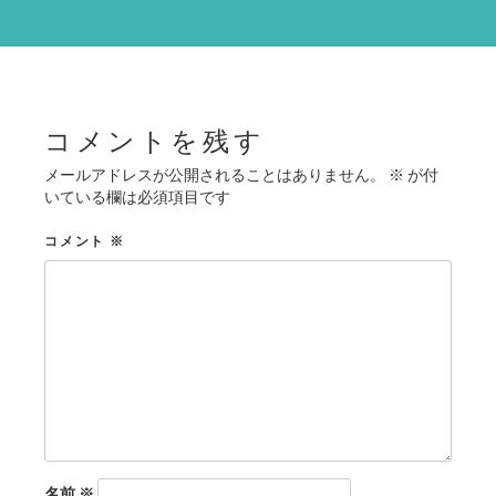
ー
シ
ョ
ン
コメントを残す
メールアドレスが公開されることはありません。
※
が付
いている欄は必須項目です
コメント
※
名前
※