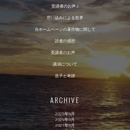
受講者のお声 2
思い込みによる世界
当ホームページの著作物に関して
読者の感想
受講者のお声
講演について
息子と奇跡
ARCHIVE
2025年9月
2024年9月
2021年9月