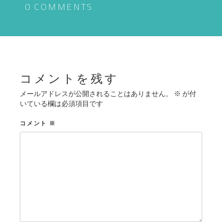
ゲ
0 COMMENTS
ー
シ
ョ
ン
コメントを残す
メールアドレスが公開されることはありません。
※
が付
いている欄は必須項目です
コメント
※