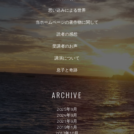
思い込みによる世界
当ホームページの著作物に関して
読者の感想
受講者のお声
講演について
息子と奇跡
ARCHIVE
2025年9月
2024年9月
2021年9月
2019年1月
2017年10月