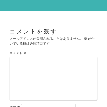
ー
シ
ョ
ン
コメントを残す
メールアドレスが公開されることはありません。
※
が付
いている欄は必須項目です
コメント
※