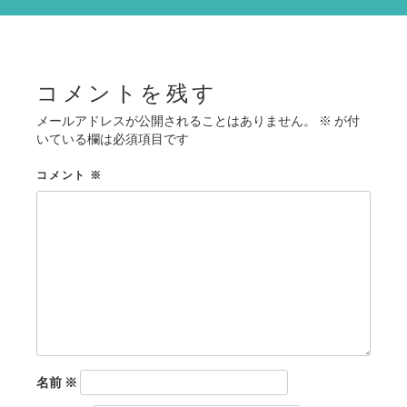
シ
ョ
ン
コメントを残す
メールアドレスが公開されることはありません。
※
が付
いている欄は必須項目です
コメント
※
名前
※