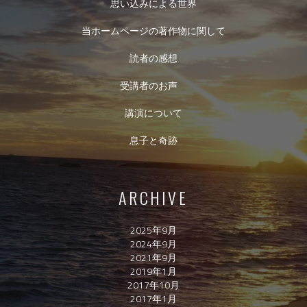
思い込みによる世界
当ホームページの著作物に関して
読者の感想
受講者のお声
講演について
息子と奇跡
ARCHIVE
2025年9月
2024年9月
2021年9月
2019年1月
2017年10月
2017年1月