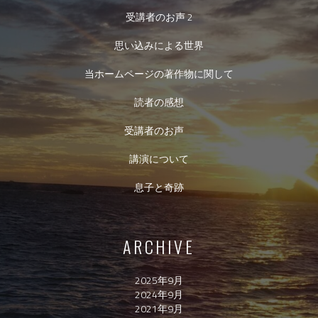
受講者のお声 2
思い込みによる世界
当ホームページの著作物に関して
読者の感想
受講者のお声
講演について
息子と奇跡
ARCHIVE
2025年9月
2024年9月
2021年9月