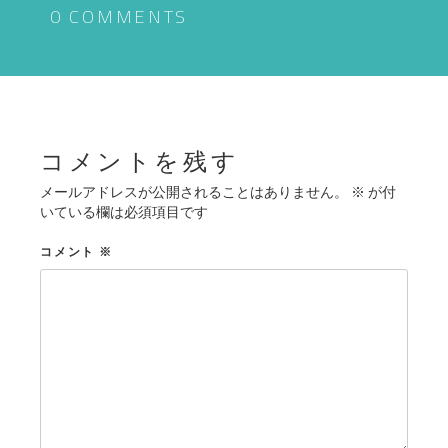
ゲ
0 COMMENTS
ー
シ
ョ
ン
コメントを残す
メールアドレスが公開されることはありません。
※
が付
いている欄は必須項目です
コメント
※