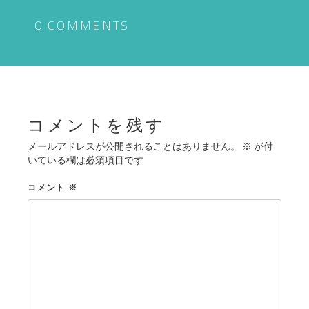
ビ
ゲ
0 COMMENTS
ー
シ
ョ
ン
コメントを残す
メールアドレスが公開されることはありません。
※
が付
いている欄は必須項目です
コメント
※