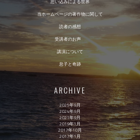
思い込みによる世界
当ホームページの著作物に関して
読者の感想
受講者のお声
講演について
息子と奇跡
ARCHIVE
2025年9月
2024年9月
2021年9月
2019年1月
2017年10月
2017年1月