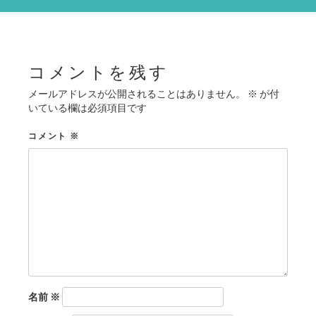
シ
ョ
ン
コメントを残す
メールアドレスが公開されることはありません。
※
が付
いている欄は必須項目です
コメント
※
名前
※