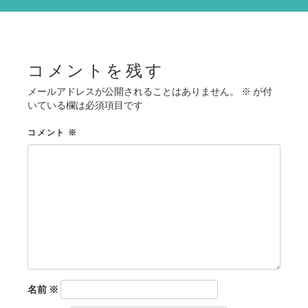
シ
ョ
ン
コメントを残す
メールアドレスが公開されることはありません。
※
が付
いている欄は必須項目です
コメント
※
名前
※