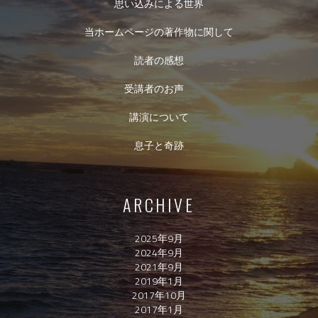
思い込みによる世界
当ホームページの著作物に関して
読者の感想
受講者のお声
講演について
息子と奇跡
ARCHIVE
2025年9月
2024年9月
2021年9月
2019年1月
2017年10月
2017年1月