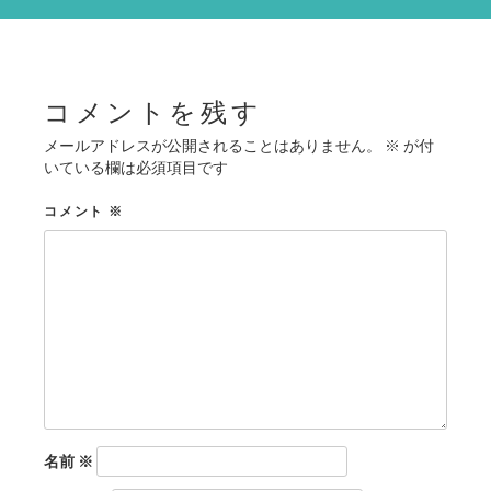
シ
ョ
ン
コメントを残す
メールアドレスが公開されることはありません。
※
が付
いている欄は必須項目です
コメント
※
名前
※