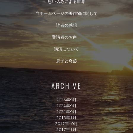
思い込みによる世界
当ホームページの著作物に関して
読者の感想
受講者のお声
講演について
息子と奇跡
ARCHIVE
2025年9月
2024年9月
2021年9月
2019年1月
2017年10月
2017年1月