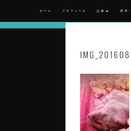
ホーム
プロフィール
講演
記事
IMG_201608