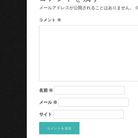
メールアドレスが公開されることはありません。
コメント
※
名前
※
メール
※
サイト