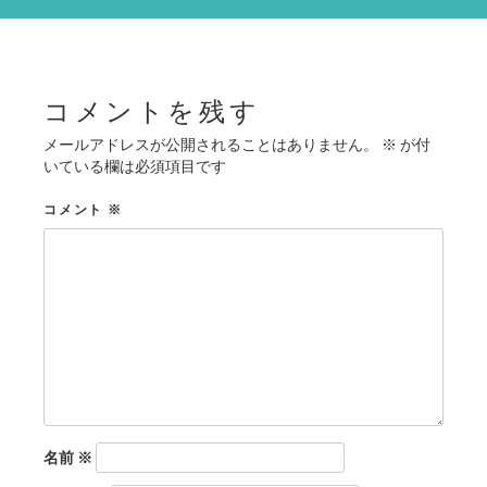
シ
ョ
ン
コメントを残す
メールアドレスが公開されることはありません。
※
が付
いている欄は必須項目です
コメント
※
名前
※