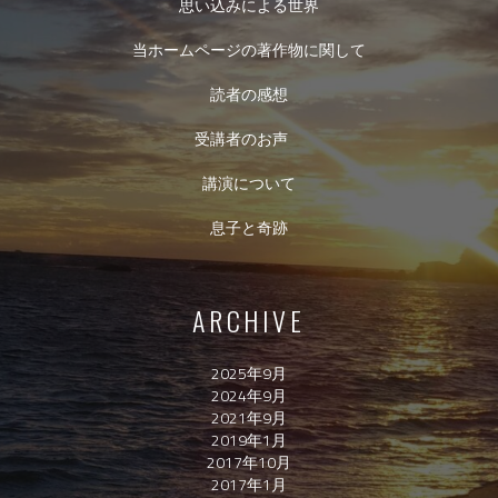
思い込みによる世界
当ホームページの著作物に関して
読者の感想
受講者のお声
講演について
息子と奇跡
ARCHIVE
2025年9月
2024年9月
2021年9月
2019年1月
2017年10月
2017年1月