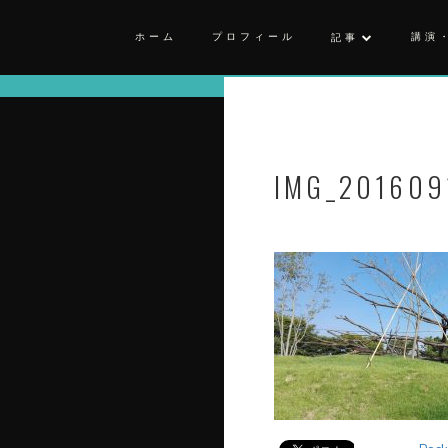
ホーム
プロフィール
講演
記事
IMG_201609