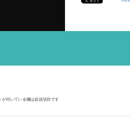
Pock
※
が付いている欄は必須項目です