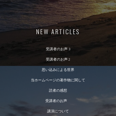
NEW ARTICLES
受講者のお声 3
受講者のお声 2
思い込みによる世界
当ホームページの著作物に関して
読者の感想
受講者のお声
講演について