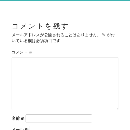
シ
ョ
ン
コメントを残す
メールアドレスが公開されることはありません。
※
が付
いている欄は必須項目です
コメント
※
名前
※
メール
※