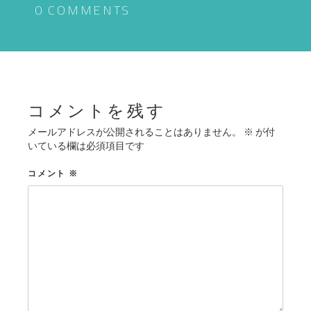
ゲ
0 COMMENTS
ー
シ
ョ
ン
コメントを残す
メールアドレスが公開されることはありません。
※
が付
いている欄は必須項目です
コメント
※