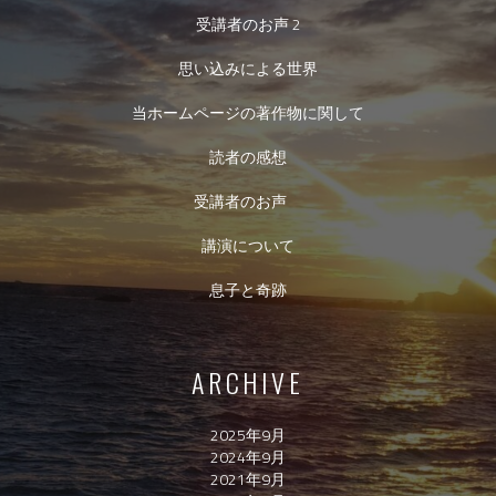
受講者のお声 2
思い込みによる世界
当ホームページの著作物に関して
読者の感想
受講者のお声
講演について
息子と奇跡
ARCHIVE
2025年9月
2024年9月
2021年9月