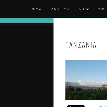
ホーム
プロフィール
講演
記事
TANZANIA