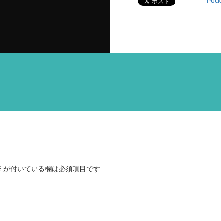
Pock
※
が付いている欄は必須項目です