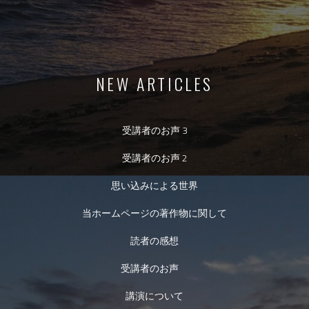
NEW ARTICLES
受講者のお声 3
受講者のお声 2
思い込みによる世界
当ホームページの著作物に関して
読者の感想
受講者のお声
講演について