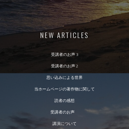
NEW ARTICLES
受講者のお声 3
受講者のお声 2
思い込みによる世界
当ホームページの著作物に関して
読者の感想
受講者のお声
講演について