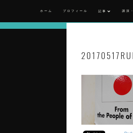
ホーム
プロフィール
講演
記事
20170517RU