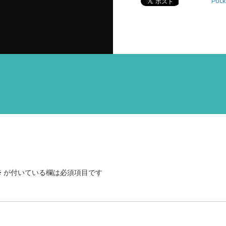
Pock
※
が付いている欄は必須項目です