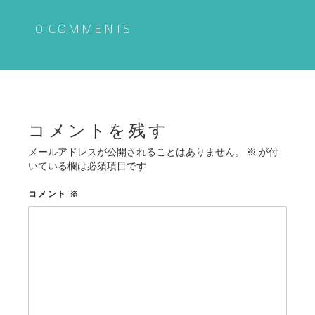
ビ
ゲ
0 COMMENTS
ー
シ
ョ
ン
コメントを残す
メールアドレスが公開されることはありません。
※
が付
いている欄は必須項目です
コメント
※