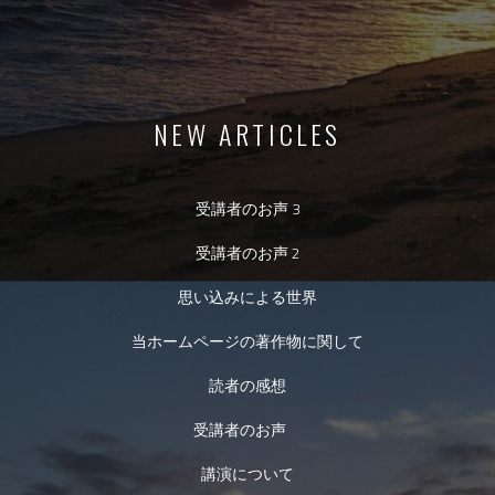
NEW ARTICLES
受講者のお声 3
受講者のお声 2
思い込みによる世界
当ホームページの著作物に関して
読者の感想
受講者のお声
講演について