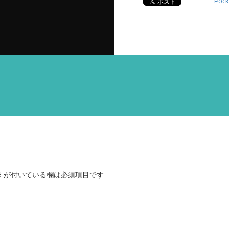
Pock
※
が付いている欄は必須項目です