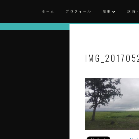
ホーム
プロフィール
講演
記事
IMG_201705